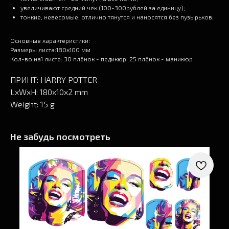
увеличивают средний чек (100-300рублей за единицу);
тонкие, невесомые, отлично тянутся и наносятся без пузырьков;
Основные характеристики:
Размеры листа:180х100 мм
Кол-во на1 листе: 30 плёнок - педикюр, 25 плёнок - маникюр
ПРИНТ: HARRY POTTER
LxWxH: 180x10x2 mm
Weight: 15 g
Не забудь посмотреть