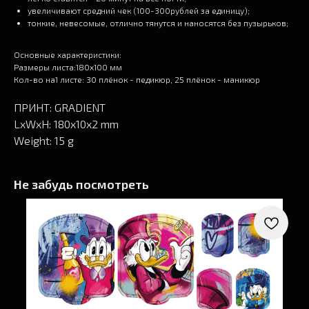
увеличивают средний чек (100-300рублей за единицу);
тонкие, невесомые, отлично тянутся и наносятся без пузырьков;
Основные характеристики:
Размеры листа:180х100 мм
Кол-во на1 листе: 30 плёнок - педикюр, 25 плёнок - маникюр
ПРИНТ: GRADIENT
LxWxH: 180x10x2 mm
Weight: 15 g
Не забудь посмотреть