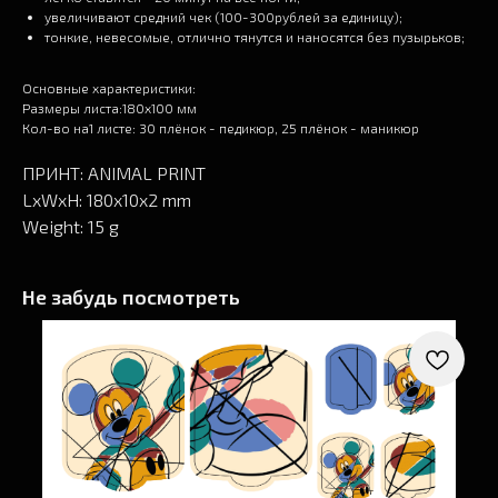
увеличивают средний чек (100-300рублей за единицу);
тонкие, невесомые, отлично тянутся и наносятся без пузырьков;
Основные характеристики:
Размеры листа:180х100 мм
Кол-во на1 листе: 30 плёнок - педикюр, 25 плёнок - маникюр
ПРИНТ: ANIMAL PRINT
LxWxH: 180x10x2 mm
Weight: 15 g
Не забудь посмотреть